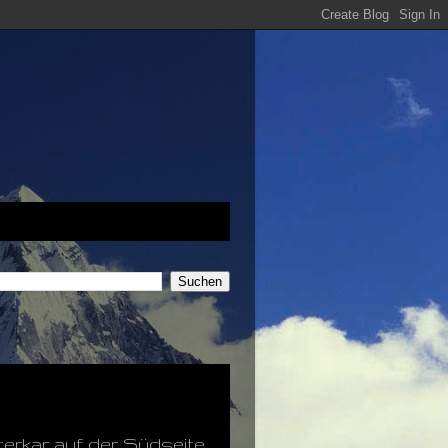
terkar auf der Südseite