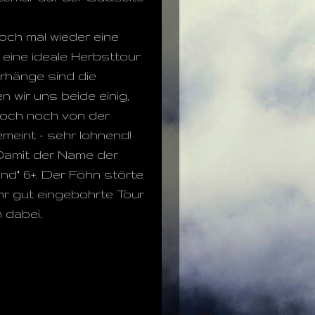
doch mal wieder eine
eine ideale Herbsttour
rhänge sind die
 wir uns beide einig,
 doch noch von der
meint - sehr lohnend!
Damit der Name der
nd" 6+. Der Föhn störte
sehr gut eingebohrte Tour
 dabei.