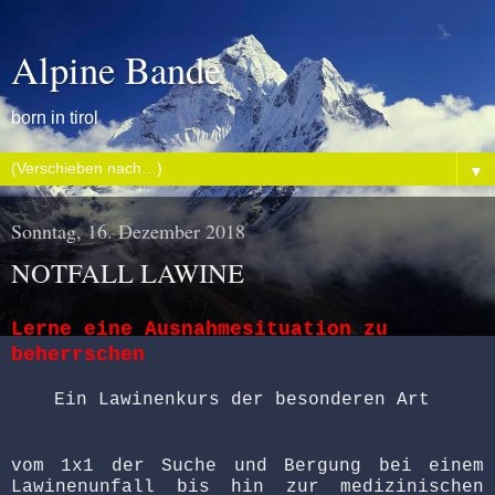
Alpine Bande
born in tirol
▼
Sonntag, 16. Dezember 2018
NOTFALL LAWINE
Lerne eine Ausnahmesituation zu
beherrschen
Ein Lawinenkurs der besonderen Art
vom 1x1 der Suche und Bergung bei einem
Lawinenunfall bis hin zur medizinischen