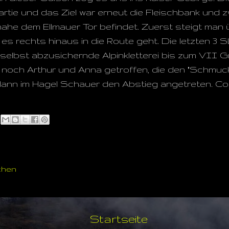
artie und das Ziel war erneut die Fleischbank und 
 nahe dem Ellmauer Tor befindet. Zuerst steigt man
 es rechts hinaus in die Route geht. Die letzten 3
, selbst abzusichernde Alpinkletterei bis zum VII 
och Arthur und Anna getroffen, die den "Schmuck K
nn im Hagel Schauer den Abstieg angetreten. Coo
chen
Startseite