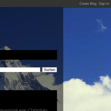
iesesmal war Christian