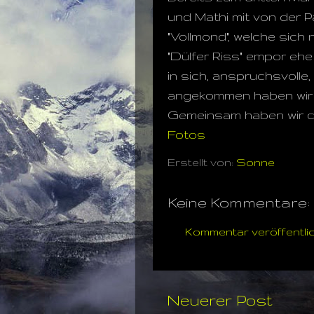
und Mathi mit von der P
"Vollmond", welche sich
"Dülfer Riss" empor ehe
in sich, anspruchsvolle
angekommen haben wir n
Gemeinsam haben wir da
Fotos
Erstellt von:
Sonne
Keine Kommentare:
Kommentar veröffentli
Neuerer Post