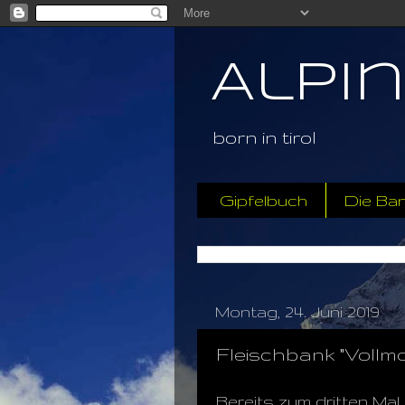
Alpi
born in tirol
Gipfelbuch
Die Ba
Montag, 24. Juni 2019
Fleischbank "Vollm
Bereits zum dritten Mal