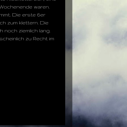
en Wochenende waren.
ommt. Die erste 6er
ch zum klettern. Die
h noch ziemlich lang.
cheinlich zu Recht im