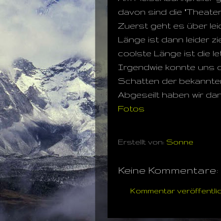
davon sind die "Theater
Zuerst geht es über lei
Länge ist dann leider z
coolste Länge ist die le
Irgendwie konnte uns d
Schatten der bekannte
Abgeseilt haben wir dan
Fotos
Erstellt von:
Sonne
Keine Kommentare:
Kommentar veröffentli