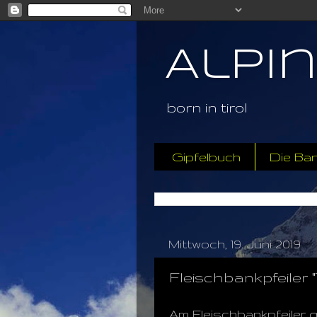
Alpi
born in tirol
Gipfelbuch
Die Ba
Mittwoch, 19. Juni 2019
Fleischbankpfeiler 
Am Fleischbankpfeiler 