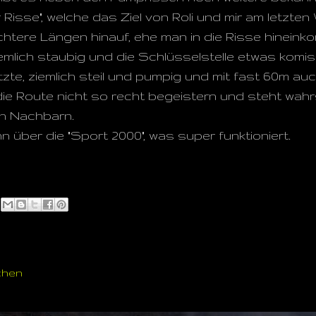
 Risse", welche das Ziel von Roli und mir am letzt
chtere Längen hinauf, ehe man in die Risse hineink
iemlich staubig und die Schlüsselstelle etwas komis
tzte, ziemlich steil und pumpig und mit fast 60m auc
ie Route nicht so recht begeistern und steht wahrs
n Nachbarn.
n über die "Sport 2000", was super funktioniert.
chen