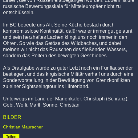
Linien, die von Russen erstbegangen wurden. Zudem ist die
russische Bewertungsskala für Mitteleuropäer nicht zu
entschlüsseln.
Im BC betreute uns Ali. Seine Küche bestach durch
kompromisslose Kontinuität, dafür war er immer gut gelaunt
und sein herzhaftes Lachen klingt uns noch immer in den
Ohren. So wie das Getöse des Wildbaches, und dabei
meinen wir nicht das Rauschen des fließenden Wassers,
sondern das Poltern des bewegten Geschiebes.
Als Draufgabe wurde zu guter Letzt noch ein Fünftausender
bestiegen, und das kirgisische Militär verhalf uns durch eine
Sondervorstellung in der Bewältigung von Grenzkonflikten
zu einer Sightseeingtour ins Hinterland.
Unterwegs im Land der Marienkäfer: Christoph (Schranz),
Gebi, Wolfi, Martl, Sonne, Christian
BILDER
Christian Mauracher
Teilen