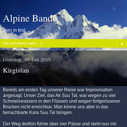
Alpine Bande
born in tirol
▼
Dienstag, 30. Juli 2019
Kirgistan
Bereits am ersten Tag unserer Reise war Improvisation
angesagt. Unser Ziel, das Ak Suu Tal, war wegen zu viel
Schmelzwassers in den Flüssen und wegen fortgerissener
Brücken nicht erreichbar. Man könne uns aber in das
benachbarte Kara Suu Tal bringen.
Der Weg dorthin führte über vier Pässe und steht nun mit