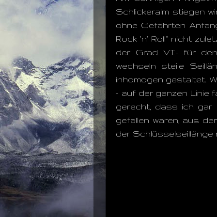
Schlickeralm stiegen w
ohne Gefährten Anfang 
Rock ’n’ Roll“ nicht zul
der Grad VI- für den 
wechseln steile Seill
inhomogen gestaltet. Wi
– auf der ganzen Linie 
gerecht, dass ich gar 
gefallen waren, aus d
der Schlüsselseillänge 