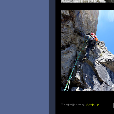
Erstellt von:
Arthur