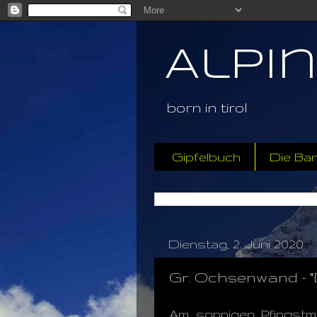
Alpi
born in tirol
Gipfelbuch
Die Ba
Dienstag, 2. Juni 2020
Gr. Ochsenwand - "Dr
Am sonnigen Pfingstmo