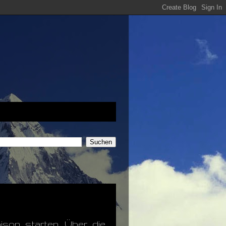
ison starten. Über die