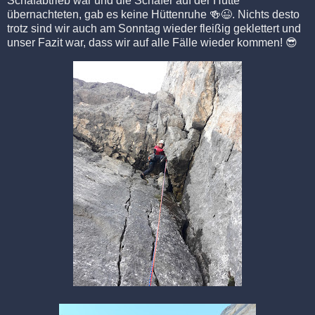
Schafabtrieb war und die Schäfer auf der Hütte
übernachteten, gab es keine Hüttenruhe 🍻😉. Nichts desto
trotz sind wir auch am Sonntag wieder fleißig geklettert und
unser Fazit war, dass wir auf alle Fälle wieder kommen! 😎