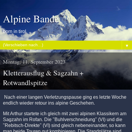
Alpine Bande
born in tirol
▼
Montag, 11. September 2023
Kletterausflug & Sagzahn +
Rotwandlspitze
Nach einer langen Verletzungspause ging es letzte Woche
endlich wieder retour ins alpine Geschehen.
Mit Arthur startete ich gleich mit zwei alpinen Klassikern am
Sagzahn im Rofan. Die "Buhlverschneidung" (VI) und die
"Rebitsch-Direkte" (VI) sind gleich nebeneinander, so kann
man beide Touren gut kombinieren. Die Standplätze sind