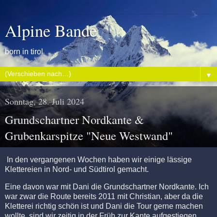
Alpine Bande
born in tirol
▼
Sonntag, 28. Juli 2024
Grundschartner Nordkante &
Grubenkarspitze "Neue Westwand"
In den vergangenen Wochen haben wir einige lässige
Klettereien in Nord- und Südtirol gemacht.
Eine davon war mit Dani die Grundschartner Nordkante. Ich
war zwar die Route bereits 2011 mit Christian, aber da die
Kletterei richtig schön ist und Dani die Tour gerne machen
wollte, sind wir zeitig in der Früh zur Kante aufgestiegen.