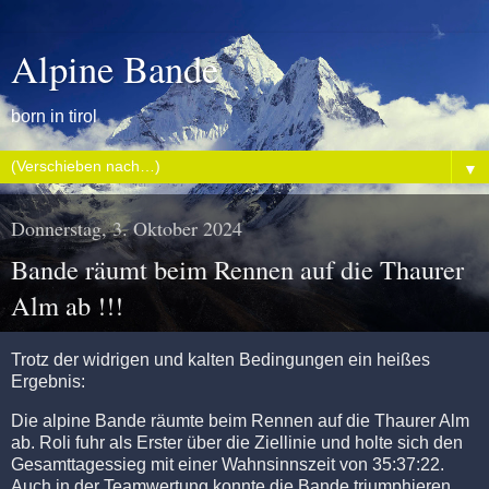
Alpine Bande
born in tirol
▼
Donnerstag, 3. Oktober 2024
Bande räumt beim Rennen auf die Thaurer
Alm ab !!!
Trotz der widrigen und kalten Bedingungen ein heißes
Ergebnis:
Die alpine Bande räumte beim Rennen auf die Thaurer Alm
ab. Roli fuhr als Erster über die Ziellinie und holte sich den
Gesamttagessieg mit einer Wahnsinnszeit von 35:37:22.
Auch in der Teamwertung konnte die Bande triumphieren.