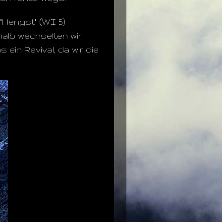
"Hengst" (WI 5)
halb wechselten wir
 ein Revival, da wir die