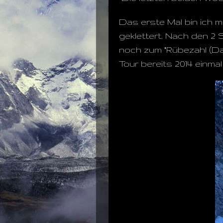
Das erste Mal bin ich m
geklettert. Nach den 2 
noch zum "Rübezahl (Das P
Tour bereits 2014 einmal