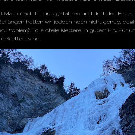
it Mathi nach Pfunds gefahren und dort den Eisfall 
Seillängen hatten wir jedoch noch nicht genug, des
roblem)". Tolle steile Kletterei in gutem Eis. Für uns
 geklettert sind.