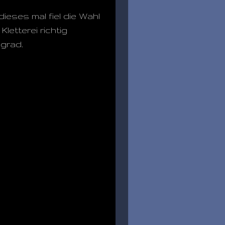
ieses mal fiel die Wahl
letterei richtig
sgrad.