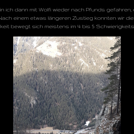
ich dann mit Wolfi wieder nach Pfunds gefahren, d
Nach einem etwas längeren Zustieg konnten wir die K
keit bewegt sich meistens im 4 bis 5 Schwierigkeit