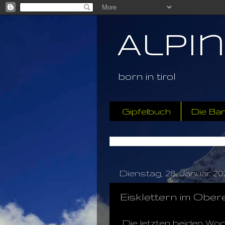
Alpi
born in tirol
Gipfelbuch
Die Ba
Dienstag, 28. Januar 20
Eisklettern im Ober
Die letzten beiden Woc