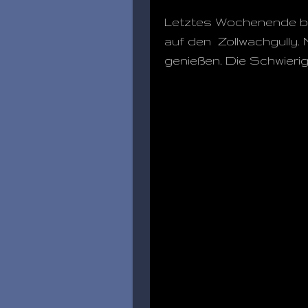
Letztes Wochenende bin 
auf den Zollwachgully. 
genießen. Die Schwierig