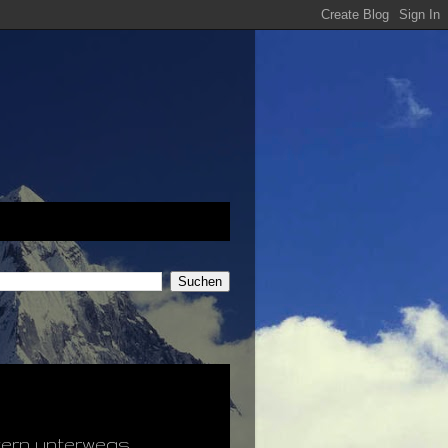
tern unterwegs.