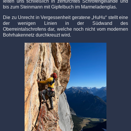
leiten uns schließlich in zerfurchtes Schrofengelände und
bis zum Steinmann mit Gipfelbuch im Marmeladenglas.
Die zu Unrecht in Vergessenheit geratene „HuHu“ stellt eine
der wenigen Linien in der Südwand des
Oberreintalschrofens dar, welche noch nicht vom modernen
Bohrhakennetz durchkreuzt wird.