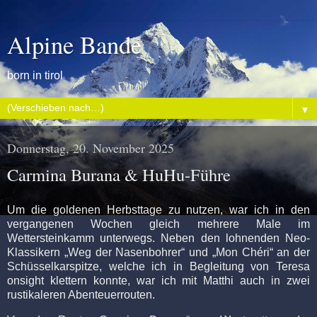
Alpine Bande
born in tirol
▼
Donnerstag, 20. November 2025
Carmina Burana & HuHu-Führe
Um
die goldenen Herbsttage zu nutzen, war ich in den
vergangenen Wochen gleich mehrere Male im
Wettersteinkamm unterwegs. Neben den lohnenden Neo-
Klassikern „Weg der Nasenbohrer“ und „Mon Chéri“ an der
Schüsselkarspitze, welche ich in Begleitung von Teresa
onsight klettern konnte, war ich mit Matthi auch in zwei
rustikaleren Abenteuerrouten.