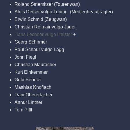
Roland Striemitzer (Tourenwart)
Alois Deiser vulgo Tuning (Medienbeauftragter)
Erwin Schmid (Zeugwart)
Christian Reimair vulgo Jager
Hans Lechner vulgo Heister
+
Georg Schirmer
Paul Schaur vulgo Lagg
John Fiegl
Christian Mauracher
Kurt Einkemmer
Gebi Bendler
Matthias Knoflach
Dani Obererlacher
Arthur Lintner
Tom Pittl