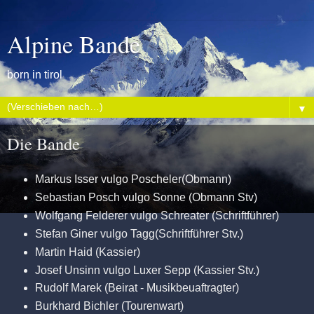
Alpine Bande
born in tirol
▼
Die Bande
Markus Isser vulgo Poscheler(Obmann)
Sebastian Posch vulgo Sonne (Obmann Stv)
Wolfgang Felderer vulgo Schreater (Schriftführer)
Stefan Giner vulgo Tagg(Schriftführer Stv.)
Martin Haid (Kassier)
Josef Unsinn vulgo Luxer Sepp (Kassier Stv.)
Rudolf Marek (Beirat - Musikbeuaftragter)
Burkhard Bichler (Tourenwart)