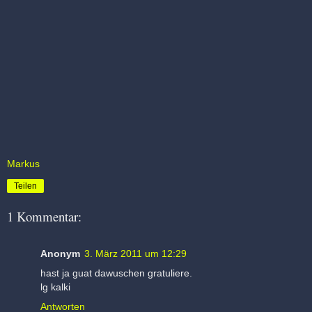
Markus
Teilen
1 Kommentar:
Anonym
3. März 2011 um 12:29
hast ja guat dawuschen gratuliere.
lg kalki
Antworten