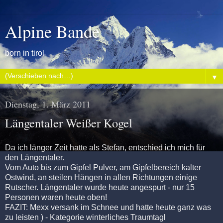
Alpine Bande
born in tirol
▼
Dienstag, 1. März 2011
Längentaler Weißer Kogel
Da ich länger Zeit hatte als Stefan, entschied ich mich für
den Längentaler.
Vom Auto bis zum Gipfel Pulver, am Gipfelbereich kalter
Ostwind, an steilen Hängen in allen Richtungen einige
Rutscher. Längentaler wurde heute angespurt - nur 15
Personen waren heute oben!
FAZIT: Mexx versank im Schnee und hatte heute ganz was
zu leisten ) - Kategorie winterliches Traumtagl