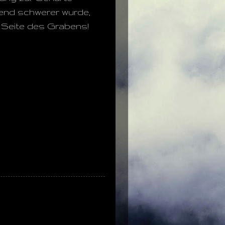
mend schwerer wurde,
n Seite des Grabens!