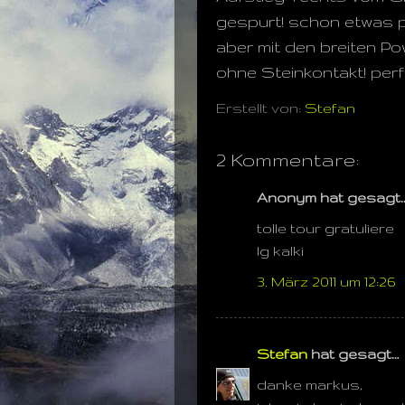
gespurt! schon etwas p
aber mit den breiten Po
ohne Steinkontakt! perf
Erstellt von:
Stefan
2 Kommentare:
Anonym hat gesagt
tolle tour gratuliere
lg kalki
3. März 2011 um 12:26
Stefan
hat gesagt…
danke markus,