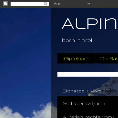
Alpi
born in tirol
Gipfelbuch
Die Ba
Dienstag, 1. März 2011
Schoentaljoch
Aufstieg: rechts vom G