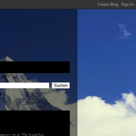
Hang zur Scharte