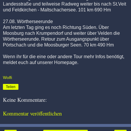
Landesstraße und teilweise Radweg weiter bis nach St.
Veit
und Feldkirchen -
Maltschachersee
. 101 km 690
Hm
27.08.
Wörtherseerunde
Am letzten Tag ging es noch Richtung Süden. Über
Moosburg nach
Krumpendorf
und weiter über
Velden
die
Wörtherseerunde
.
Retour
zum Ausgangspunkt über
Pörtschach
und die
Moosburger
Seen. 70 km 490
Hm
Wenn ihr für die eine oder andere Tour mehr Infos benötigt,
meldet euch auf unserer Homepage.
Wolfi
Teilen
Keine Kommentare:
Kommentar veröffentlichen