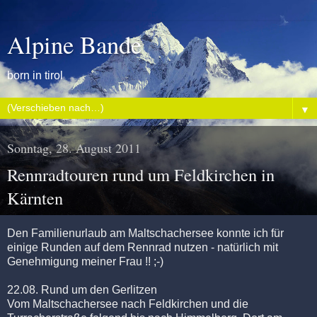
Alpine Bande
born in tirol
▼
Sonntag, 28. August 2011
Rennradtouren rund um Feldkirchen in
Kärnten
Den Familienurlaub am
Maltschachersee
konnte ich für
einige Runden auf dem
Rennrad
nutzen - natürlich mit
Genehmigung meiner Frau !! ;-)
22.08. Rund um den
Gerlitzen
Vom
Maltschachersee
nach Feldkirchen und die