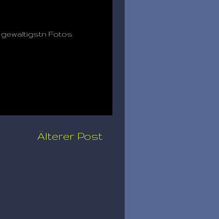
 gewaltigstn Fotos
Älterer Post