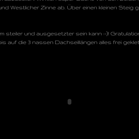
nd Westlicher Zinne ab. Über einen kleinen Steig 
 steiler und ausgesetzter sein kann :-)! Gratulatio
bis auf die 3 nassen Dachseillängen alles frei geklett