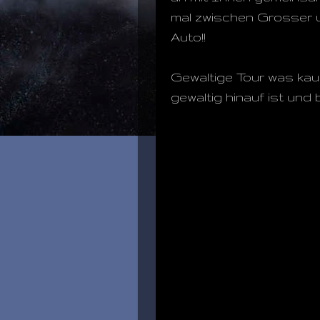
mal zwischen Grosser u
Auto!!
Gewaltige Tour was kaum
gewaltig hinauf ist und 