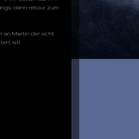
gings dann retour zum
n an Martin der echt
ert ist!