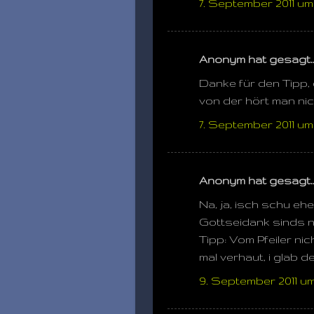
7. September 2011 um 
Anonym hat gesagt
Danke für den Tipp,
von der hört man ni
7. September 2011 um 
Anonym hat gesagt
Na, ja, isch schu eh
Gottseidank sinds 
Tipp: Vom Pfeiler ni
mal verhaut, i glab 
9. September 2011 um