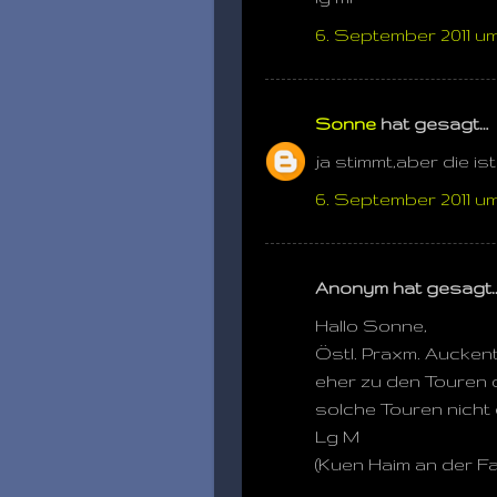
6. September 2011 um
Sonne
hat gesagt…
ja stimmt,aber die i
6. September 2011 um
Anonym hat gesagt
Hallo Sonne,
Östl. Praxm. Auckent
eher zu den Touren 
solche Touren nicht e
Lg M
(Kuen Haim an der Fa