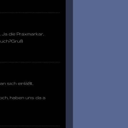
 Ja die Praxmarkar,
 euch?Gruß
n sich einläßt.
hoch, haben uns da a