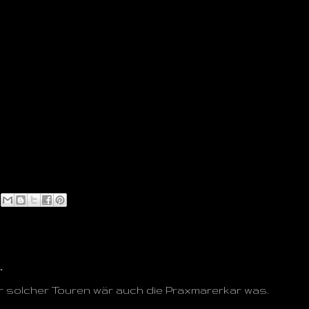
…
er solcher Touren wär auch die Praxmarerkar was.