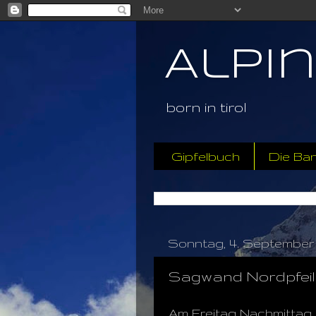
Alpi
born in tirol
Gipfelbuch
Die Ba
Sonntag, 4. September 
Sagwand Nordpfeil
Am Freitag Nachmittag 