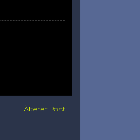
Älterer Post