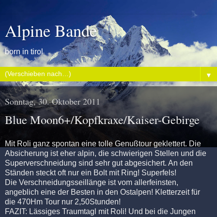
Alpine Bande
born in tirol
▼
Sonntag, 30. Oktober 2011
Blue Moon6+/Kopfkraxe/Kaiser-Gebirge
Mit Roli ganz spontan eine tolle Genußtour geklettert. Die
Absicherung ist eher alpin, die schwierigen Stellen und die
Superverschneidung sind sehr gut abgesichert. An den
Ständen steckt oft nur ein Bolt mit Ring! Superfels!
Die Verschneidungsseillänge ist vom allerfeinsten,
angeblich eine der Besten in den Ostalpen! Kletterzeit für
die 470Hm Tour nur 2,50Stunden!
FAZIT: Lässiges Traumtagl mit Roli! Und bei die Jungen