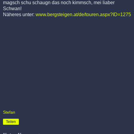
magsch schu schaugn das noch kimmsch, mei liaber
Schwan!
Näheres unter:
www.bergsteigen.at/de/touren.aspx?ID=1275
Stefan
Teilen