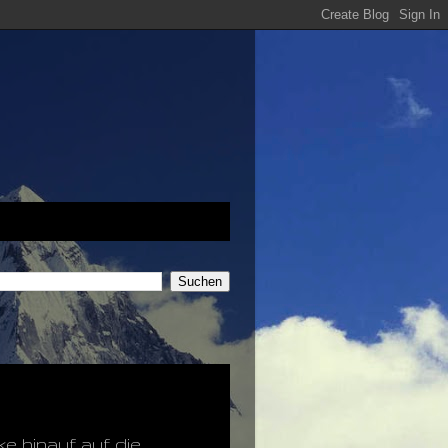
ke hinauf auf die