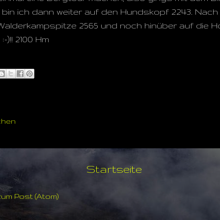
 bin ich dann weiter auf den Hundskopf 2243. Nach
 Walderkampspitze 2565 und noch hinüber auf die Hoh
-)!! 2100 Hm
chen
Startseite
um Post (Atom)