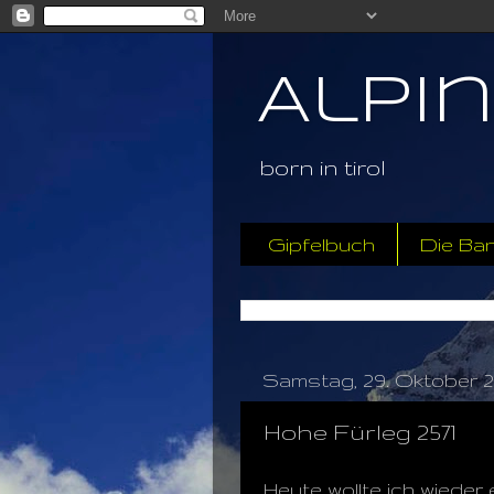
Alpi
born in tirol
Gipfelbuch
Die Ba
Samstag, 29. Oktober 2
Hohe Fürleg 2571
Heute wollte ich wieder