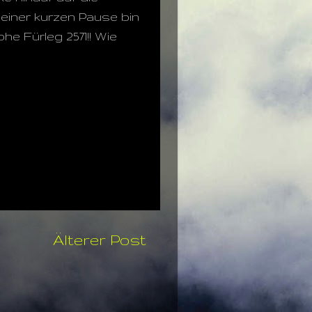
 einer kurzen Pause bin
e Fürleg 2571!! Wie
Älterer Post