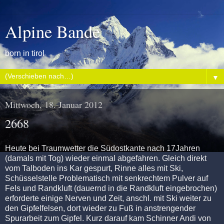
Alpine Bande
born in tirol
▼
Mittwoch, 18. Januar 2012
2668
Heute bei Traumwetter die Südostkante nach 17Jahren
(damals mit Tog) wieder einmal abgefahren. Gleich direkt
vom Talboden ins Kar gespurt, Rinne alles mit Ski,
Schüsselstelle Problematisch mit senkrechtem Pulver auf
Fels und Randkluft (dauernd in die Randkluft eingebrochen)
erforderte einige Nerven und Zeit, anschl. mit Ski weiter zu
den Gipfelfelsen, dort wieder zu Fuß in anstrengender
Spurarbeit zum Gipfel. Kurz darauf kam Schinner Andi von