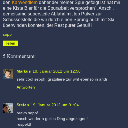
den
Karwendlern
daher der meiner Spur gefolgt ist"hat mir
eine Kiste Bier für die Spurarbeit versprochen". Anschl.
gemeisame supersteile Abfahrt mit top Pulver zur
Schüsselstelle die wir durch einen Sprung auch mit Ski
überwinden konnten, der Rest purer Genuß!
sepp
Teilen
5 Kommentare:
Markus
18. Januar 2012 um 12:56
sehr cool sepp!!! gratuliere zur wh! ebenso in andi
Antworten
Stefan
19. Januar 2012 um 01:04
bravo sepp!
hasch wieder a geiles Ding abgezogen!
respekt!