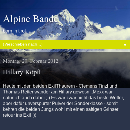
Alpine Bande
born in tirol
▼
Montag, 20. Februar 2012
Hillary Köpfl
Heute mit den beiden ExilThaurern - Clemens Tinzl und
Thomas Rettenwander am Hillary gewesn...Mexx war
natürlich auch dabei ;-) Es war zwar nicht das beste Wetter,
aber dafür unverspurter Pulver der Sonderklasse - somit
kehren die beiden Jungs wohl mit einen saftigen Grinser
retour ins Exil ))