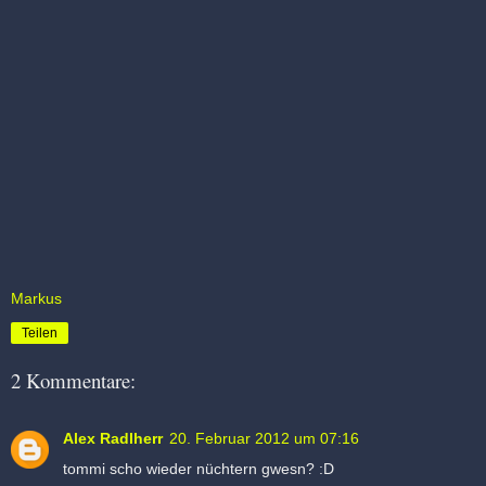
Markus
Teilen
2 Kommentare:
Alex Radlherr
20. Februar 2012 um 07:16
tommi scho wieder nüchtern gwesn? :D