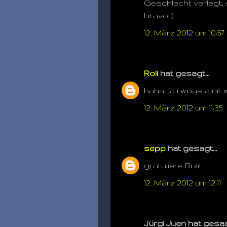
Geschlecht verlegt, 
bravo :)
12. März 2012 um 10:57
Roli
hat gesagt…
haha, ja i woas a nit
12. März 2012 um 11:35
sepp
hat gesagt…
gratuliere Roli!
12. März 2012 um 12:11
Jürgi Juen hat gesa