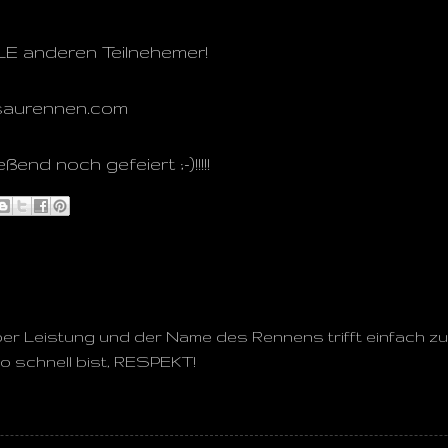
LE anderen Teilnehemer!
dsaurennen.com
end noch gefeiert ;-)!!!!!
er Leistung und der Name des Rennens trifft einfach zu 
 schnell bist, RESPEKT!