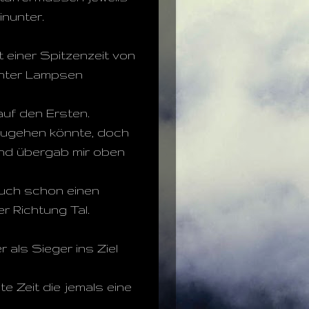
inunter.
t einer Spitzenzeit von
echter Lampsen
auf den Ersten.
 zugehen könnte, doch
und übergab mir oben
 auch schon einen
er Richtung Tal.
als Sieger ins Ziel
ste Zeit die jemals eine