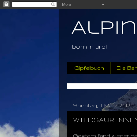
Alpi
born in tirol
Gipfelbuch
Die Ba
Sonntag, 11. März 2012
WILDSAURENNEN Ge
Gestern fand wieder das