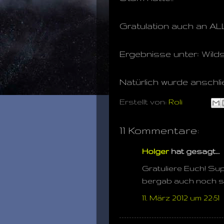
Gratulation auch an AL
Ergebnisse unter: Wil
Natürlich wurde anschließ
Erstellt von:
Roli
11 Kommentare:
Holger
hat gesagt…
Gratuliere Euch! Sup
bergab auch noch so
11. März 2012 um 22:51