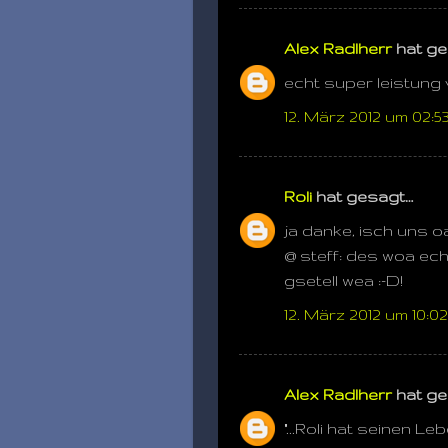
Alex Radlherr
hat ge
echt super leistung v
12. März 2012 um 02:5
Roli
hat gesagt…
ja danke, isch uns oa
@ steff: des woa echt
gsetell wea :-D!
12. März 2012 um 10:02
Alex Radlherr
hat ge
"...Roli hat seinen 