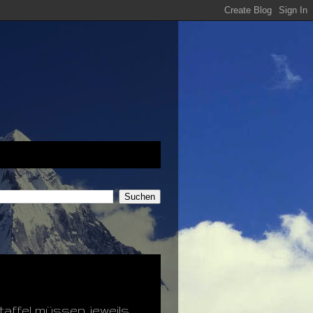
taffel müssen jeweils