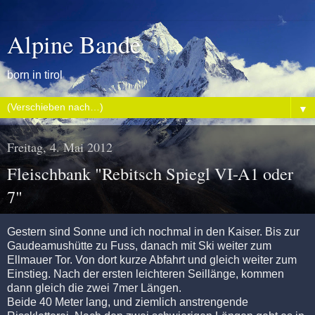
Alpine Bande
born in tirol
▼
Freitag, 4. Mai 2012
Fleischbank "Rebitsch Spiegl VI-A1 oder
7"
Gestern sind Sonne und ich nochmal in den Kaiser. Bis zur
Gaudeamushütte zu Fuss, danach mit Ski weiter zum
Ellmauer Tor. Von dort kurze Abfahrt und gleich weiter zum
Einstieg. Nach der ersten leichteren Seillänge, kommen
dann gleich die zwei 7mer Längen.
Beide 40 Meter lang, und ziemlich anstrengende