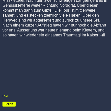
Risskletterei. Nach den zwei schwierigen Längen geht es in
Genusskletterei weiter Richtung Nordgrat. Über diesen
kommt man dann zum Gipfel. Die Tour ist mittlerweile
saniert, und es stecken ziemlich viele Haken. Über den
Herrweg sind wir abgeklettert und zurück zu unsere Ski.
Nach einem kurzen Aufstieg hatten wir nur noch die Abfahrt
vor uns. Ausser uns war heute niemand beim Klettern, und
so hatten wir wieder ein einsames Traumtagl im Kaiser :-)!!
Roli
Teilen