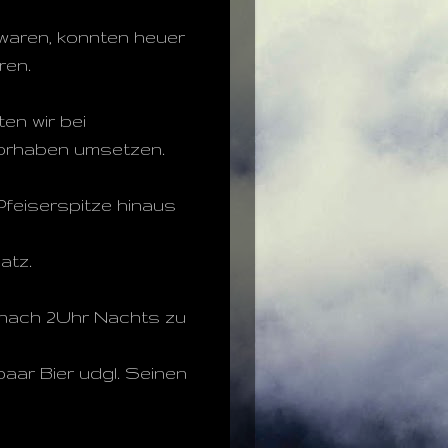
 waren, konnten heuer
ren.
en wir bei
orhaben umsetzen.
Pfeiserspitze hinaus
atz.
 nach 2Uhr Nachts zu
paar Bier udgl. Seinen