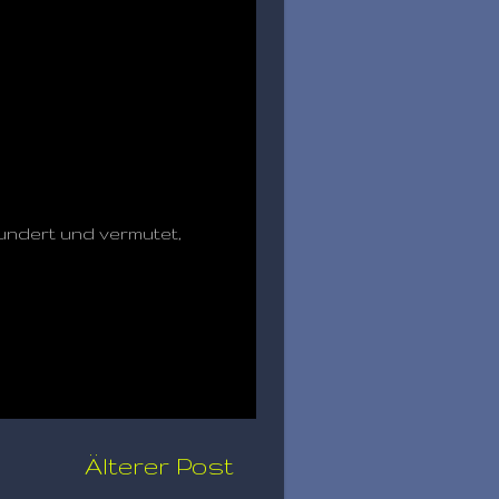
undert und vermutet,
Älterer Post