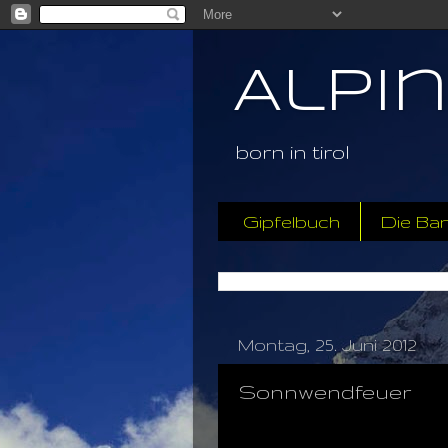
Alpi
born in tirol
Gipfelbuch
Die Ba
Montag, 25. Juni 2012
Sonnwendfeuer