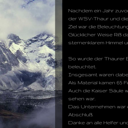
Nachdem ein Jahr zuvor
der WSV-Thaur und die
Ziel war die Beleuchtu
Glücklicher Weise Riß d
sternenklarem Himmel 
So wurde der Thaurer B
beleuchtet.
Insgesamt waren dabei 1
Als Material kamen 65 
Auch die Kaiser Säule 
sehen war.
Das Unternehmen war ein
Abschluß.
Danke an alle Helfer und