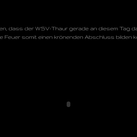
nen, dass der WSV-Thaur gerade an diesem Tag da
e Feuer somit einen krönenden Abschluss bilden k