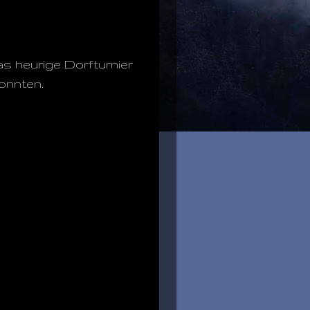
s heurige Dorfturnier
onnten.