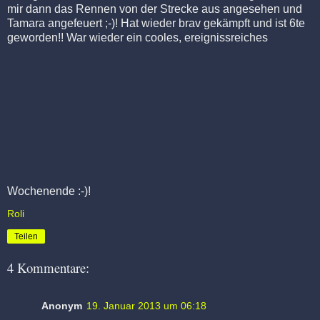
mir dann das Rennen von der Strecke aus angesehen und
Tamara angefeuert ;-)! Hat wieder brav gekämpft und ist 6te
geworden!! War wieder ein cooles, ereignissreiches
Wochenende :-)!
Roli
Teilen
4 Kommentare:
Anonym
19. Januar 2013 um 06:18