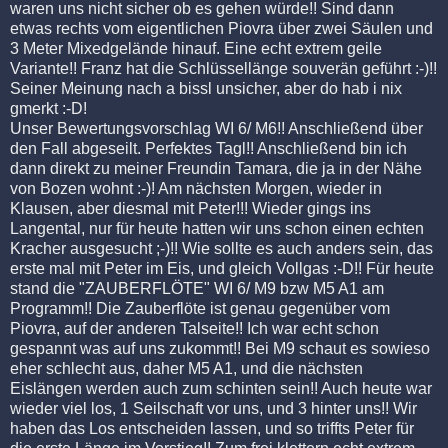
waren uns nicht sicher ob es gehen würde!! Sind dann
etwas rechts vom eigentlichen Piovra über zwei Säulen und
3 Meter Mixedgelände hinauf. Eine echt extrem geile
Variante!! Franz hat die Schlüssellänge souverän geführt :-)!!
Seiner Meinung nach a bissl unsicher, aber do hab i nix
gmerkt :-D!
Unser Bewertungsvorschlag WI 6/ M6!! Anschließend über
den Fall abgeseilt. Perfektes Tagl!! Anschließend bin ich
dann direkt zu meiner Freundin Tamara, die ja in der Nähe
von Bozen wohnt :-)! Am nächsten Morgen, wieder in
Klausen, aber diesmal mit Peter!!! Wieder gings ins
Langental, nur für heute hatten wir uns schon einen echten
Kracher ausgesucht ;-)!! Wie sollte es auch anders sein, das
erste mal mit Peter im Eis, und gleich Vollgas :-D!! Für heute
stand die "ZAUBERFLÖTE" WI 6/ M9 bzw M5 A1 am
Programm!! Die Zauberflöte ist genau gegenüber vom
Piovra, auf der anderen Talseite!! Ich war echt schon
gespannt was auf uns zukommt!! Bei M9 schaut es sowieso
eher schlecht aus, daher M5 A1, und die nächsten
Eislängen werden auch zum schinten sein!! Auch heute war
wieder viel los, 1 Seilschaft vor uns, und 3 hinter uns!! Wir
haben das Los entscheiden lassen, und so triffts Peter für