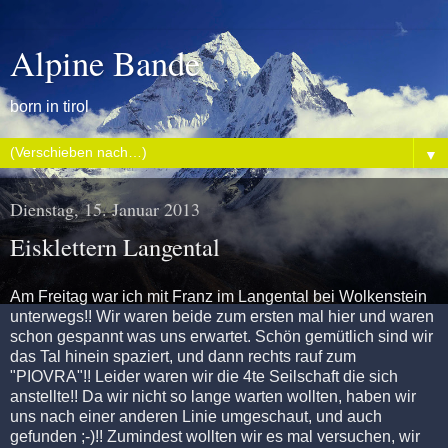
Alpine Bande
born in tirol
▼
Dienstag, 15. Januar 2013
Eisklettern Langental
Am Freitag war ich mit Franz im Langental bei Wolkenstein
unterwegs!! Wir waren beide zum ersten mal hier und waren
schon gespannt was uns erwartet. Schön gemütlich sind wir
das Tal hinein spaziert, und dann rechts rauf zum
"PIOVRA"!! Leider waren wir die 4te Seilschaft die sich
anstellte!! Da wir nicht so lange warten wollten, haben wir
uns nach einer anderen Linie umgeschaut, und auch
gefunden ;-)!! Zumindest wollten wir es mal versuchen, wir