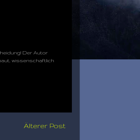
heidung! Der Autor
ebaut, wissenschaftlich
Älterer Post