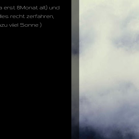
ja erst 8Monat alt) und
les recht zerfahren,
u viiel Sonne )