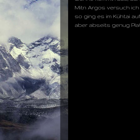
Mitn Argos versuch ich d
so ging es im Kühtai au
aber abseits genug Plat