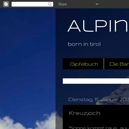
Alpi
born in tirol
Gipfelbuch
Die Ba
Dienstag, 15. Januar 201
Kreuzjoch
Sonne kommt raus, aui 