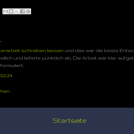
…
erarbeit schreiben lassen
und das war die beste Entsc
dlich und lieferte pünktlich ab. Die Arbeit war klar aufg
formuliert.
 02:24
chen
Startseite