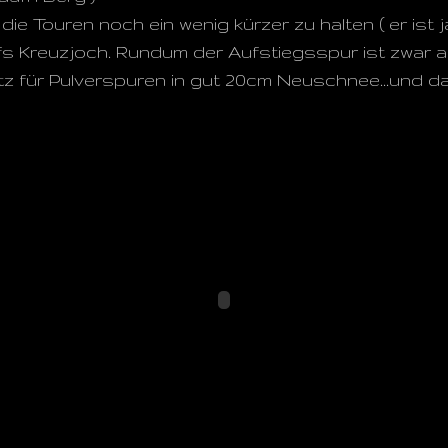
ie Touren noch ein wenig kürzer zu halten ( er ist 
fs Kreuzjoch. Rundum der Aufstiegsspur ist zwar al
z für Pulverspuren in gut 20cm Neuschnee...und daz