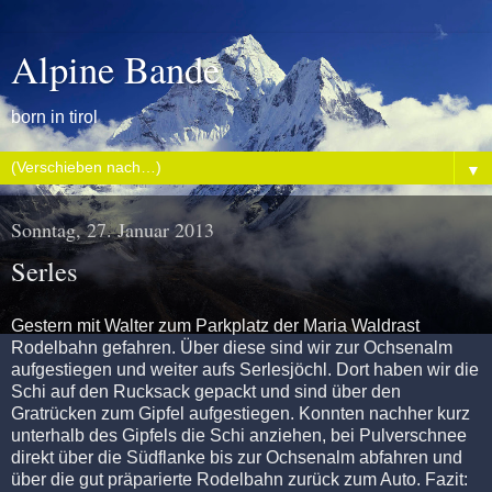
Alpine Bande
born in tirol
▼
Sonntag, 27. Januar 2013
Serles
Gestern mit Walter zum Parkplatz der Maria Waldrast
Rodelbahn gefahren. Über diese sind wir zur Ochsenalm
aufgestiegen und weiter aufs Serlesjöchl. Dort haben wir die
Schi auf den Rucksack gepackt und sind über den
Gratrücken zum Gipfel aufgestiegen. Konnten nachher kurz
unterhalb des Gipfels die Schi anziehen, bei Pulverschnee
direkt über die Südflanke bis zur Ochsenalm abfahren und
über die gut präparierte Rodelbahn zurück zum Auto. Fazit: