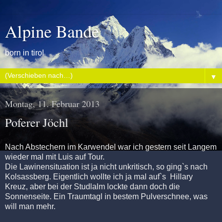
Alpine Bande
born in tirol
▼
Montag, 11. Februar 2013
Poferer Jöchl
Nach Abstechern im Karwendel war ich gestern seit Langem
wieder mal mit Luis auf Tour.
Die Lawinensituation ist ja nicht unkritisch, so ging`s nach
Kolsassberg. Eigentlich wollte ich ja mal auf`s Hillary
Kreuz, aber bei der Studlalm lockte dann doch die
Sonnenseite. Ein Traumtagl in bestem Pulverschnee, was
will man mehr.