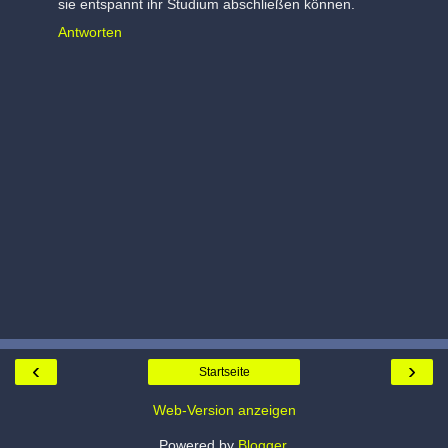
sie entspannt ihr Studium abschließen können.
Antworten
‹
›
Startseite
Web-Version anzeigen
Powered by
Blogger
.