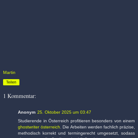
Martin
Teilen
1 Kommentar:
Anonym
25. Oktober 2025 um 03:47
Studierende in Österreich profitieren besonders von einem
ghostwriter österreich
. Die Arbeiten werden fachlich präzise,
methodisch korrekt und termingerecht umgesetzt, sodass