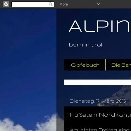
Alpi
born in tirol
Gipfelbuch
Die Ba
Dienstag, 17. März 2015
Fußstein Nordkant
Am letzten Freitag sind