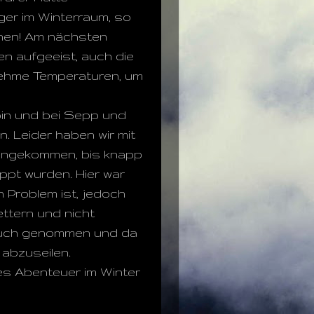
ger im Winterraum, so
chen! Am nächsten
en aufgeeist, auch die
nehme Temperaturen, um
 bin und bei Sepp und
n. Leider haben wir mit
rangekommen, bis knapp
toppt wurden. Hier war
 Problem ist, jedoch
ettern und nicht
spruch genommen und da
abzuseilen.
les Abenteuer im Winter