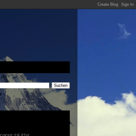
rarer Hütte