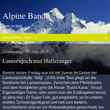
Alpine Bande
born in tirol
▼
Donnerstag, 30. Juli 2015
Lamsenjoch und Halleranger
Bereits letzten Freitag war ich mit Sonne im Gebiet der
Lamsenjochhütte "tätig" ;-)! Als erste Tour gings an die
Nordseite der Lamsenspitze. Zwischen dem Pfeilerkamin
und dem Nordpfeiler geht die Route "Bushi Kurac" hinauf.
Eigenwilliger Name, aber wenn man die Erstbegeher kennt,
ist alles klar :-D! Super Fels, gut eingebohrt, so im unteren
siebten Schwierigkeitsgrad und nett zum klettern.
Anschließend sind wir zur Rotwandlspitze gewechselt, wo