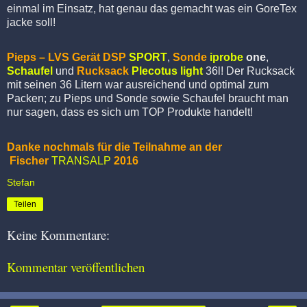
einmal im Einsatz, hat genau das gemacht was ein GoreTex
jacke soll!
Pieps – LVS Gerät DSP
SPORT
,
Sonde
iprobe
one
,
Schaufel
und
Rucksack
Plecotus light
36l! Der Rucksack
mit seinen 36 Litern war ausreichend und optimal zum
Packen; zu Pieps und Sonde sowie Schaufel braucht man
nur sagen, dass es sich um TOP Produkte handelt!
Danke nochmals für die Teilnahme an der
Fischer
TRANSALP
2016
Stefan
Teilen
Keine Kommentare:
Kommentar veröffentlichen