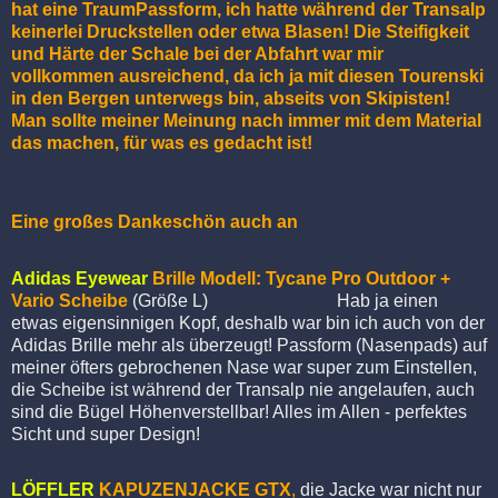
hat eine TraumPassform, ich hatte während der Transalp
keinerlei Druckstellen oder etwa Blasen! Die Steifigkeit
und Härte der Schale bei der Abfahrt war mir
vollkommen ausreichend, da ich ja mit diesen Tourenski
in den Bergen unterwegs bin, abseits von Skipisten!
Man sollte meiner Meinung nach immer mit dem Material
das machen, für was es gedacht ist!
Eine großes Dankeschön auch an
Adidas Eyewear
Brille
Modell: Tycane Pro Outdoor +
Vario Scheibe
(Größe L) Hab ja einen
etwas eigensinnigen Kopf, deshalb war bin ich auch von der
Adidas Brille mehr als überzeugt! Passform (Nasenpads) auf
meiner öfters gebrochenen Nase war super zum Einstellen,
die Scheibe ist während der Transalp nie angelaufen, auch
sind die Bügel Höhenverstellbar! Alles im Allen - perfektes
Sicht und super Design!
LÖFFLER
KAPUZENJACKE GTX
,
die Jacke war nicht nur