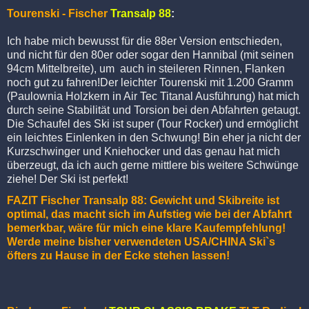
Tourenski - Fischer
Transalp 88
:
Ich habe mich bewusst für die 88er Version entschieden,
und nicht für den 80er oder sogar den Hannibal (mit seinen
94cm Mittelbreite), um auch in steileren Rinnen, Flanken
noch gut zu fahren!Der leichter Tourenski mit 1.200 Gramm
(Paulownia Holzkern in Air Tec Titanal Ausführung) hat mich
durch seine Stabilität und Torsion bei den Abfahrten getaugt.
Die Schaufel des Ski ist super (Tour Rocker) und ermöglicht
ein leichtes Einlenken in den Schwung! Bin eher ja nicht der
Kurzschwinger und Kniehocker und das genau hat mich
überzeugt, da ich auch gerne mittlere bis weitere Schwünge
ziehe! Der Ski ist perfekt!
FAZIT Fischer Transalp 88: Gewicht und Skibreite ist
optimal, das macht sich im Aufstieg wie bei der Abfahrt
bemerkbar, wäre für mich eine klare Kaufempfehlung!
Werde meine bisher verwendeten USA/CHINA Ski`s
öfters zu Hause in der Ecke stehen lassen!