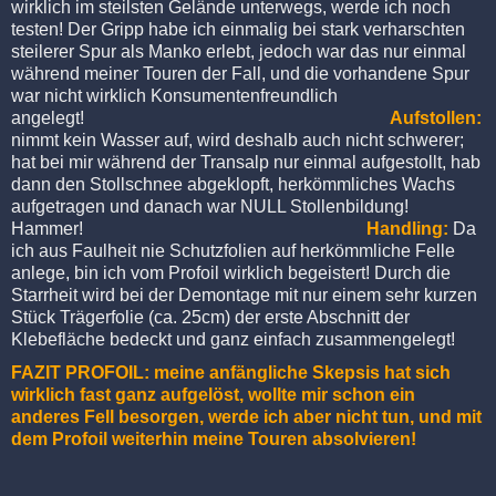
wirklich im steilsten Gelände unterwegs, werde ich noch
testen! Der Gripp habe ich einmalig bei stark verharschten
steilerer Spur als Manko erlebt, jedoch war das nur einmal
während meiner Touren der Fall, und die vorhandene Spur
war nicht wirklich Konsumentenfreundlich
angelegt!
Aufstollen:
nimmt kein Wasser auf, wird deshalb auch nicht schwerer;
hat bei mir während der Transalp nur einmal aufgestollt, hab
dann den Stollschnee abgeklopft, herkömmliches Wachs
aufgetragen und danach war NULL Stollenbildung!
Hammer!
Handling:
Da
ich aus Faulheit nie Schutzfolien auf herkömmliche Felle
anlege, bin ich vom Profoil wirklich begeistert! Durch die
Starrheit wird bei der Demontage mit nur einem sehr kurzen
Stück Trägerfolie (ca. 25cm) der erste Abschnitt der
Klebefläche bedeckt und ganz einfach zusammengelegt!
FAZIT PROFOIL: meine anfängliche Skepsis hat sich
wirklich fast ganz aufgelöst, wollte mir schon ein
anderes Fell besorgen, werde ich aber nicht tun, und mit
dem Profoil weiterhin meine Touren absolvieren!