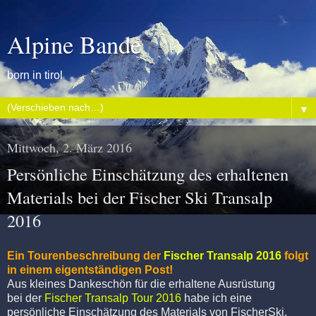
Alpine Bande
born in tirol
▼
Mittwoch, 2. März 2016
Persönliche Einschätzung des erhaltenen
Materials bei der Fischer Ski Transalp
2016
Ein Tourenbeschreibung der
Fischer Transalp 2016
folgt
in einem eigentständigen Post!
Aus kleines Dankeschön für die erhaltene Ausrüstung
bei der
Fischer Transalp Tour 2016
habe ich eine
persönliche Einschätzung des Materials von FischerSki,