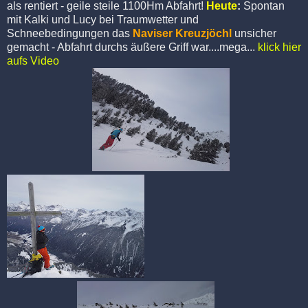
als rentiert - geile steile 1100Hm Abfahrt!
Heute
:
Spontan
mit Kalki und Lucy bei Traumwetter und
Schneebedingungen das
Naviser Kreuzjöchl
unsicher
gemacht - Abfahrt durchs äußere Griff war....mega...
klick hier
aufs Video