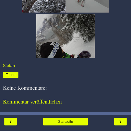
Stefan
Teilen
Keine Kommentare:
Kommentar veröffentlichen
‹
›
Startseite