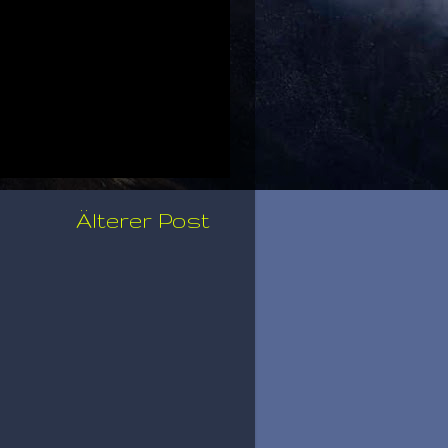
Älterer Post