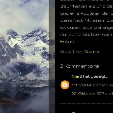
traumhafte Fels und das
uns eine Route an der 
saniert ist. Mit einem 
ist super, jede Seilläng
nur auf Grund der warm
Fotos
Erstellt von:
Sonne
2 Kommentare:
Martl
hat gesagt…
Mit Viel Mut oder Go
20. Oktober 2017 um 1