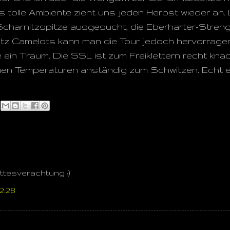
 tolle Ambiente zieht uns jeden Herbst wieder an.
Scharnitzspitze ausgesucht, die Eberharter-Streng
Satz Camelots kann man die Tour jedoch hervorrage
e ein Traum. Die SSL ist zum Freiklettern recht knac
en Temperaturen anständig zum Schwitzen. Echt ein
ttesverachtung :)
2:28