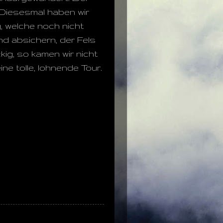
 Diesesmal haben wir
, welche noch nicht
nd absichern, der Fels
kig, so kamen wir nicht
e tolle, lohnende Tour.