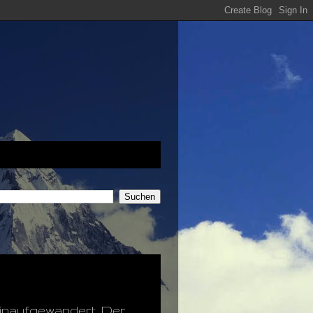
hinaufgewandert. Der