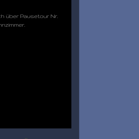
ch über Pausetour Nr.
nzimmer.