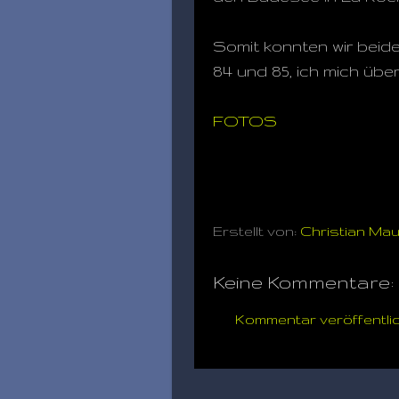
Somit konnten wir beide
84 und 85, ich mich üb
FOTOS
Erstellt von:
Christian Ma
Keine Kommentare:
Kommentar veröffentli