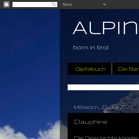
Alpi
born in tirol
Gipfelbuch
Die Ba
Mittwoch, 22. Juli 2020
Dauphine
Die Geschichte könnte s