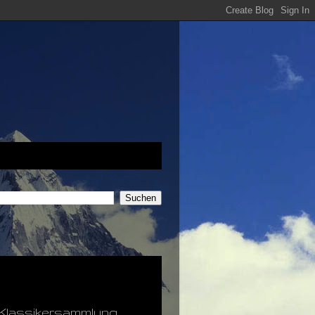
e Klassikersammlung