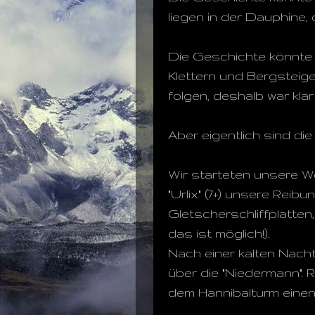
liegen in der Dauphine, 
Die Geschichte könnte 
Klettern und Bergsteig
folgen, deshalb war klar 
Aber eigentlich sind di
Wir starteten unsere W
"Urlix" (7+) unsere Rei
Gletscherschliffplatten
das ist möglich!).
Nach einer kalten Nac
über die "Niedermann". 
dem Hannibalturm einen 