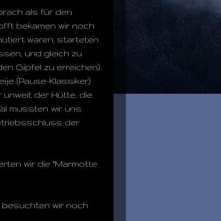
rach als für den
offt bekamen wir noch
utiert waren, starteten
essen, und gleich zu
den Gipfel zu erreichen)
ije (Pause-Klassiker)
unweit der Hütte, die
Tal mussten wir uns
etriebsschluss der
rten wir die "Marmotte
 besuchten wir noch