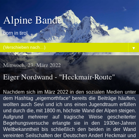
Alpine Bande
born in tirol
▼
Mittwoch, 23. März 2022
Eiger Nordwand - "Heckmair-Route"
Nachdem sich im März 2022 in den sozialen Medien unter
dem Hashtag „eigernorthface“ bereits die Beiträge häuften,
wollten auch Sevi und ich uns einen Jugendtraum erfüllen
und durch die, mit 1800 m, höchste Wand der Alpen steigen.
Aufgrund mehrerer auf tragische Weise gescheiterter
Begehungsversuche erlangte sie in den 1930er-Jahren
Weltbekanntheit bis schließlich den beiden in der Wand
vereinten Seilschaften der Deutschen Anderl Heckmair und