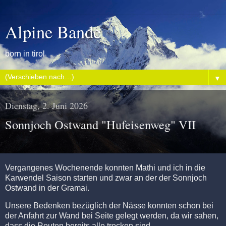
Alpine Bande
born in tirol
▼
Dienstag, 2. Juni 2026
Sonnjoch Ostwand "Hufeisenweg" VII
Vergangenes Wochenende konnten Mathi und ich in die
Karwendel Saison starten und zwar an der der Sonnjoch
Ostwand in der Gramai.
Unsere Bedenken bezüglich der Nässe konnten schon bei
der Anfahrt zur Wand bei Seite gelegt werden, da wir sahen,
dass die Routen bereits alle trocken sind.