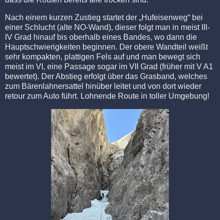
Nach einem kurzen Zustieg startet der „Hufeisenweg“ bei
einer Schlucht (alte NO-Wand), dieser folgt man in meist III-
IV Grad hinauf bis oberhalb eines Bandes, wo dann die
Hauptschwierigkeiten beginnen. Der obere Wandteil weißt
sehr kompakten, plattigen Fels auf und man bewegt sich
meist im VI, eine Passage sogar im VII Grad (früher mit V A1
bewertet). Der Abstieg erfolgt über das Grasband, welches
zum Bärenlahnersattel hinüber leitet und von dort wieder
retour zum Auto führt. Lohnende Route in toller Umgebung!