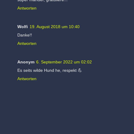
Antworten
Wolfi
19. August 2018 um 10:40
Danke!!
Antworten
Anonym
6. September 2022 um 02:02
Es seits wilde Hund he, respekt 💪
Antworten