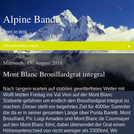
Alpine Bande
born in tirol
▼
Mittwoch, 15. August 2018
Mont Blanc Brouillardgrat integral
Nach langem warten auf stabiles gewitterfreies Wetter mit
Wolfi letzten Freitag ins Val Veni auf der Mont Blanc
Südseite gefahren um endlich den Brouillardgrat Integral zu
machen. Dieser stellt ein begehrtes Ziel für 4000er Sammler
dar da er in seiner gesamten Länge über Punta Baretti, Mont
Brouillard, Pic Luigi Amadeo und Mont Blanc de Courmayer
auf den Mont Blanc führt, dabei überwindet der Grat einen
Höhenunterschied von nicht weniger als 3300hm!. Wir