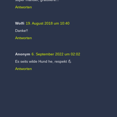
Antworten
Wolfi
19. August 2018 um 10:40
Danke!!
Antworten
Anonym
6. September 2022 um 02:02
Es seits wilde Hund he, respekt 💪
Antworten