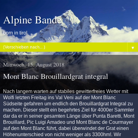
Alpine Bande
born in tirol
▼
Mittwoch, 15. August 2018
Mont Blanc Brouillardgrat integral
Nach langem warten auf stabiles gewitterfreies Wetter mit
Wolfi letzten Freitag ins Val Veni auf der Mont Blanc
Südseite gefahren um endlich den Brouillardgrat Integral zu
machen. Dieser stellt ein begehrtes Ziel für 4000er Sammler
dar da er in seiner gesamten Länge über Punta Baretti, Mont
Brouillard, Pic Luigi Amadeo und Mont Blanc de Courmayer
auf den Mont Blanc führt, dabei überwindet der Grat einen
Höhenunterschied von nicht weniger als 3300hm!. Wir