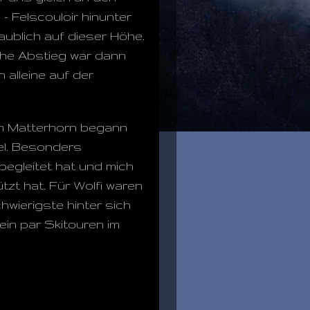
- Felscouloir hinunter
aublich auf dieser Höhe.
che Abstieg war dann
 alleine auf der
am Matterhorn begann
el. Besonders
begleitet hat und mich
t hat. Für Wolfi waren
hwierigste hinter sich
in par Skitouren im