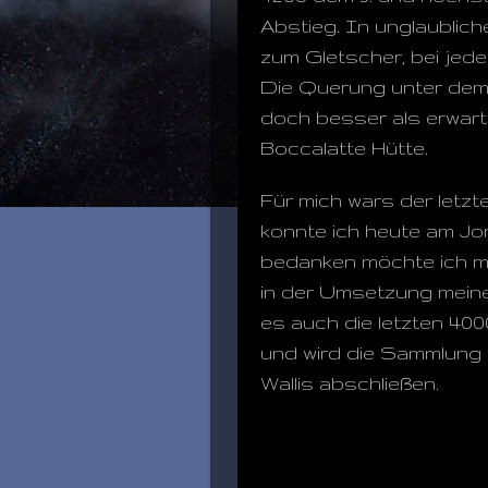
Abstieg. In unglaubliche
zum Gletscher, bei jede
Die Querung unter dem 
doch besser als erwarte
Boccalatte Hütte.
Für mich wars der letz
konnte ich heute am Jo
bedanken möchte ich mic
in der Umsetzung meine
es auch die letzten 400
und wird die Sammlung 
Wallis abschließen.