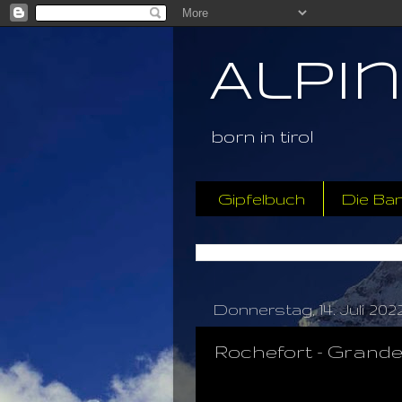
Alpi
born in tirol
Gipfelbuch
Die Ba
Donnerstag, 14. Juli 202
Rochefort - Grande